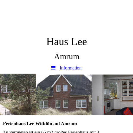
Haus Lee
Amrum
Information
Ferienhaus Lee Wittdün auf Amrum
Zu vermieten ist ein 65 m2 großes Ferienhaus mit 3